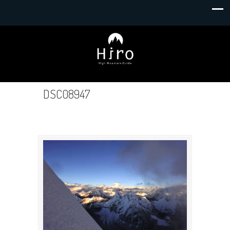
DSC08947