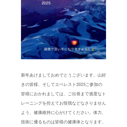
新年あけましておめでとうございます。山好
きの皆様、そしてエベレスト2025ご参加の
皆様におかれましては、ご出発まで過度なト
レーニングを控えてお怪我などなさりません
よう、健康維持に心がけてください。体力、
技術に優るものは皆様の健康体となります。