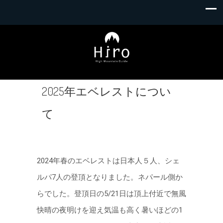
2025年エベレストについ
て
2024年春のエベレストは日本人５人、シェ
ルパ7人の登頂となりました。ネパール側か
らでした。登頂日の5/21日は頂上付近で無風
快晴の夜明けを迎え気温も高く暑いほどの1