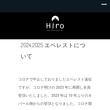
2024.2025 エベレストにつ
いて
コロナで中⽌しておりましたエベレスト遠征
ですが、コロナ明けの 2023 年に再開し全員
登頂いたしました。2023 年は 10 年ぶりのネ
パール側からの登頂となりました。コロナ期