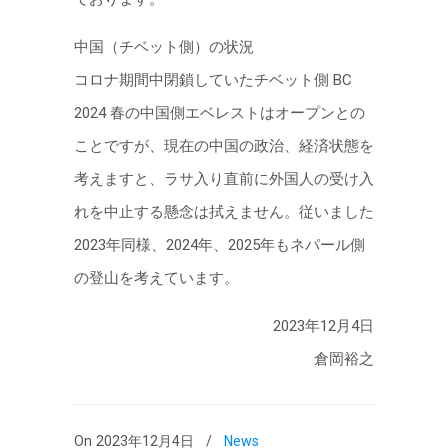
中国（チベット側）の状況
コロナ期間中閉鎖していたチベット側 BC
2024 春の中国側エベレストはオープンとの
ことですが、現在の中国の政治、経済状態を
考えますと、ラサ⼊り直前に外国⼈の受け⼊
れを中⽌する懸念は拭えません。従いました
2023年同様、2024年、2025年もネパール側
の登⼭を考えています。
2023年12⽉4⽇
倉岡裕之
On 2023年12月4日
/
News