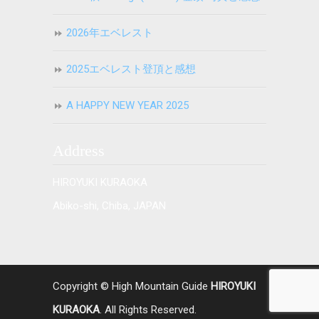
2026年エベレスト
2025エベレスト登頂と感想
A HAPPY NEW YEAR 2025
Address
HIROYUKI KURAOKA
Abiko-shi, Chiba, JAPAN
Copyright © High Mountain Guide
HIROYUKI
KURAOKA
. All Rights Reserved.