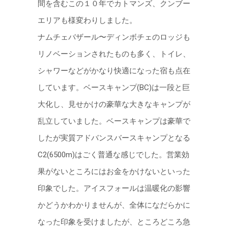
間を含むこの１０年でカトマンズ、クンブー
エリアも様変わりしました。
ナムチェバザール〜ディンボチェのロッジも
リノベーションされたものも多く、トイレ、
シャワーなどがかなり快適になった宿も点在
しています。ベースキャンプ(BC)は⼀段と巨
⼤化し、⾒せかけの豪華な⼤きなキャンプが
乱⽴していました。ベースキャンプは豪華で
したが実質アドバンスバースキャンプとなる
C2(6500m)はごく普通な感じでした。営業効
果がないところにはお⾦をかけないといった
印象でした。アイスフォールは温暖化の影響
かどうかわかりませんが、全体になだらかに
なった印象を受けましたが、ところどころ急